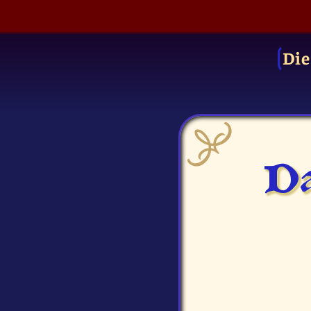
Die
Da