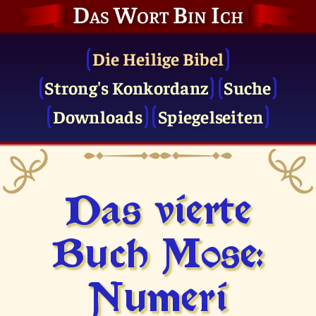
Das Wort Bin Ich
Die Heilige Bibel
Strong's Konkordanz
Suche
Downloads
Spiegelseiten
Das vierte
Buch Mose:
Numeri