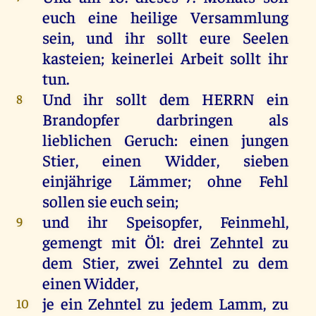
euch
eine
heilige
Versammlung
sein
,
und
ihr
sollt
eure
Seelen
kasteien
; keinerlei
Arbeit
sollt
ihr
tun
.
Und
ihr
sollt
dem
HERRN
ein
8
Brandopfer
darbringen
als
lieblichen
Geruch
:
einen
jungen
Stier
,
einen
Widder
,
sieben
einjährige
Lämmer
;
ohne
Fehl
sollen
sie
euch
sein
;
und
ihr
Speisopfer
, Feinmehl,
9
gemengt
mit
Öl
:
drei
Zehntel
zu
dem
Stier
,
zwei
Zehntel
zu
dem
einen
Widder
,
je
ein
Zehntel
zu
jedem
Lamm
,
zu
10