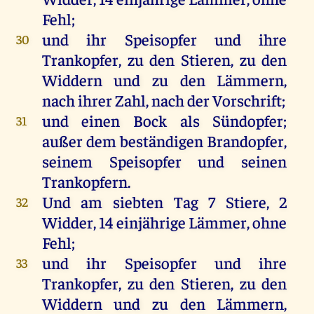
Fehl
;
und
ihr
Speisopfer
und
ihre
30
Trankopfer
,
zu
den
Stieren,
zu
den
Widdern
und
zu
den
Lämmern
,
nach
ihrer
Zahl
,
nach
der
Vorschrift
;
und
einen
Bock
als
Sündopfer
;
31
außer
dem
beständigen
Brandopfer
,
seinem
Speisopfer
und
seinen
Trankopfern
.
Und
am
siebten
Tag
7
Stiere
, 2
32
Widder
, 14 einjährige
Lämmer
,
ohne
Fehl
;
und
ihr
Speisopfer
und
ihre
33
Trankopfer
,
zu
den
Stieren,
zu
den
Widdern
und
zu
den
Lämmern
,