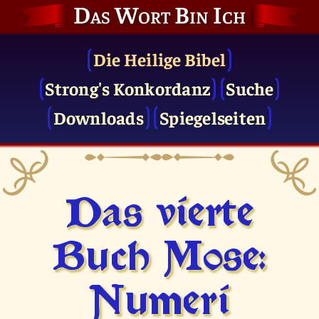
Das Wort Bin Ich
Die Heilige Bibel
Strong's Konkordanz
Suche
Downloads
Spiegelseiten
Das vierte
Buch Mose:
Numeri