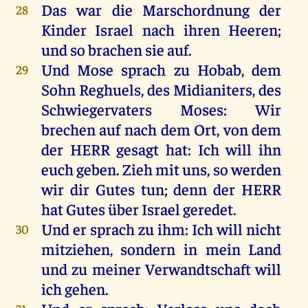
Das
war
die
Marschordnung
der
28
Kinder
Israel
nach
ihren
Heeren
;
und
so
brachen
sie
auf
.
Und
Mose
sprach
zu
Hobab
,
dem
29
Sohn
Reghuels,
des
Midianiters,
des
Schwiegervaters
Moses
:
Wir
brechen
auf
nach
dem
Ort
,
von
dem
der
HERR
gesagt
hat
:
Ich
will
ihn
euch
geben
.
Zieh
mit
uns
,
so
werden
wir
dir
Gutes
tun
;
denn
der
HERR
hat
Gutes
über
Israel
geredet
.
Und
er
sprach
zu
ihm
:
Ich
will
nicht
30
mitziehen,
sondern
in
mein
Land
und
zu
meiner
Verwandtschaft
will
ich
gehen
.