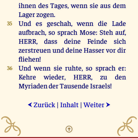
ihnen
des
Tages
,
wenn
sie
aus
dem
Lager
zogen
.
Und
es
geschah
,
wenn
die
Lade
35
aufbrach,
so
sprach
Mose
: Steh
auf
,
HERR
, dass
deine
Feinde
sich
zerstreuen
und
deine
Hasser
vor
dir
fliehen
!
Und
wenn
sie
ruhte
,
so
sprach
er
:
36
Kehre
wieder
,
HERR
,
zu
den
Myriaden
der
Tausende
Israels
!
Zurück
|
Inhalt
|
Weiter
⮜
⮞