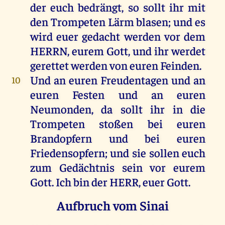
der
euch
bedrängt
,
so
sollt
ihr
mit
den
Trompeten Lärm
blasen
;
und
es
wird
euer
gedacht
werden
vor
dem
HERRN
,
eurem
Gott
,
und
ihr
werdet
gerettet
werden
von
euren
Feinden
.
Und
an
euren
Freudentagen
und
an
10
euren
Festen
und
an
euren
Neumonden
,
da
sollt
ihr
in
die
Trompeten
stoßen
bei
euren
Brandopfern
und
bei
euren
Friedensopfern;
und
sie
sollen
euch
zum
Gedächtnis
sein
vor
eurem
Gott
.
Ich
bin
der
HERR
,
euer
Gott
.
Aufbruch vom Sinai