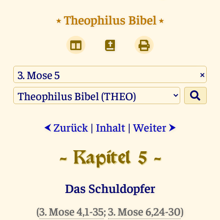
⭑
Theophilus Bibel
⭑
×
Zurück
|
Inhalt
|
Weiter
⮜
⮞
- Kapitel 5 -
Das Schuldopfer
(
3. Mose 4,1-35
;
3. Mose 6,24-30
)