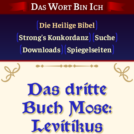
Das Wort Bin Ich
Die Heilige Bibel
Strong's Konkordanz
Suche
Downloads
Spiegelseiten
Das dritte
Buch Mose:
Levitikus