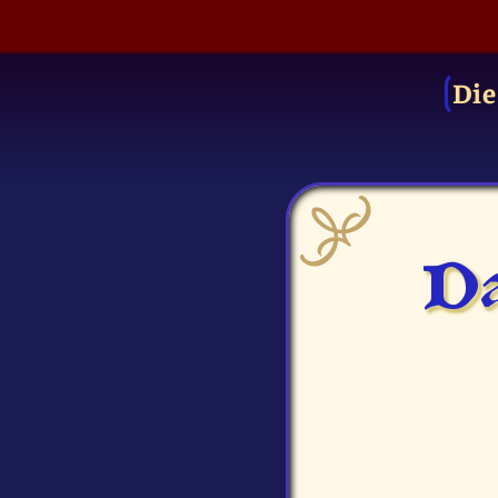
Die
Da