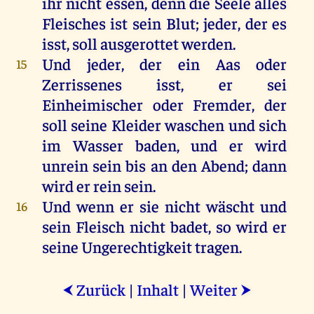
ihr
nicht
essen
,
denn
die
Seele
alles
Fleisches
ist
sein
Blut
;
jeder
,
der
es
isst,
soll
ausgerottet
werden
.
Und
jeder
,
der
ein
Aas
oder
15
Zerrissenes
isst,
er
sei
Einheimischer
oder
Fremder
,
der
soll
seine
Kleider
waschen
und
sich
im
Wasser
baden
,
und
er
wird
unrein
sein
bis
an
den
Abend
;
dann
wird
er
rein
sein
.
Und
wenn
er
sie
nicht
wäscht
und
16
sein
Fleisch
nicht
badet,
so
wird
er
seine
Ungerechtigkeit
tragen
.
Zurück
|
Inhalt
|
Weiter
⮜
⮞