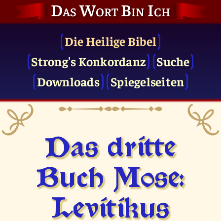
Das Wort Bin Ich
Die Heilige Bibel
Strong's Konkordanz
Suche
Downloads
Spiegelseiten
Das dritte
Buch Mose:
Levitikus