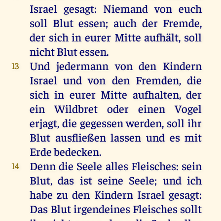
Israel
gesagt
:
Niemand
von
euch
soll
Blut
essen
;
auch
der
Fremde
,
der
sich
in
eurer
Mitte
aufhält
,
soll
nicht
Blut
essen
.
Und
jedermann
von
den
Kindern
13
Israel
und
von
den
Fremden
,
die
sich
in
eurer
Mitte
aufhalten
,
der
ein
Wildbret
oder
einen
Vogel
erjagt,
die
gegessen
werden
,
soll
ihr
Blut
ausfließen
lassen
und
es
mit
Erde
bedecken
.
Denn
die
Seele
alles
Fleisches
:
sein
14
Blut
,
das
ist
seine
Seele
;
und
ich
habe
zu
den
Kindern
Israel
gesagt
:
Das
Blut
irgendeines
Fleisches
sollt