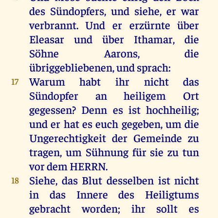
des
Sündopfers
,
und
siehe
,
er
war
verbrannt
.
Und
er
erzürnte
über
Eleasar
und
über
Ithamar
,
die
Söhne
Aarons
,
die
übriggebliebenen
,
und
sprach
:
Warum
habt
ihr
nicht
das
17
Sündopfer
an
heiligem
Ort
gegessen
?
Denn
es
ist
hochheilig
;
und
er
hat
es
euch
gegeben
,
um
die
Ungerechtigkeit
der
Gemeinde
zu
tragen
,
um
Sühnung
für
sie
zu
tun
vor
dem
HERRN
.
Siehe
,
das
Blut
desselben
ist
nicht
18
in
das
Innere
des
Heiligtums
gebracht
worden
;
ihr
sollt
es