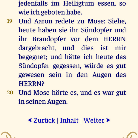
jedenfalls
im
Heiligtum
essen
,
so
wie
ich
geboten
habe
.
Und
Aaron
redete
zu
Mose
:
Siehe
,
19
heute
haben
sie
ihr
Sündopfer
und
ihr
Brandopfer
vor
dem
HERRN
dargebracht,
und
dies
ist
mir
begegnet
;
und
hätte
ich
heute
das
Sündopfer
gegessen
,
würde
es
gut
gewesen
sein
in
den
Augen
des
HERRN
?
Und
Mose
hörte
es
,
und
es
war
gut
20
in
seinen
Augen
.
Zurück
|
Inhalt
|
Weiter
⮜
⮞