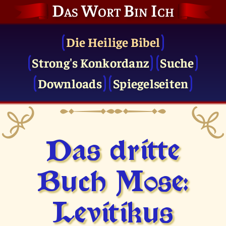
Das Wort Bin Ich
Die Heilige Bibel
Strong's Konkordanz
Suche
Downloads
Spiegelseiten
Das dritte
Buch Mose:
Levitikus