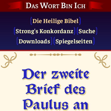
Das Wort Bin Ich
Die Heilige Bibel
Strong's Konkordanz
Suche
Downloads
Spiegelseiten
Der zweite
Brief des
Paulus an