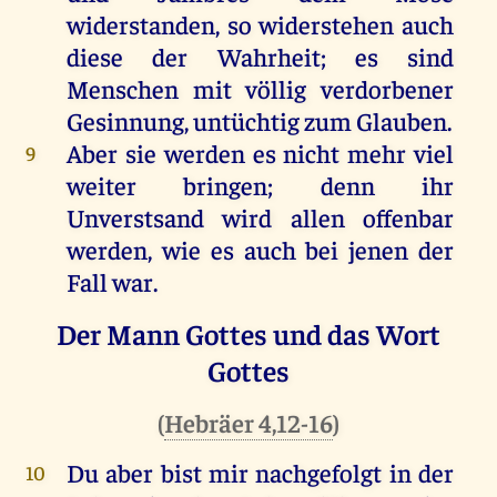
widerstanden
,
so
widerstehen
auch
diese
der
Wahrheit
;
es
sind
Menschen
mit
völlig
verdorbener
Gesinnung,
untüchtig
zum
Glauben
.
Aber
sie
werden
es
nicht
mehr
viel
9
weiter
bringen
;
denn
ihr
Unverstsand
wird
allen
offenbar
werden
,
wie
es
auch
bei
jenen
der
Fall
war
.
Der Mann Gottes und das Wort
Gottes
(
Hebräer 4,12-16
)
Du
aber
bist
mir
nachgefolgt
in
der
10