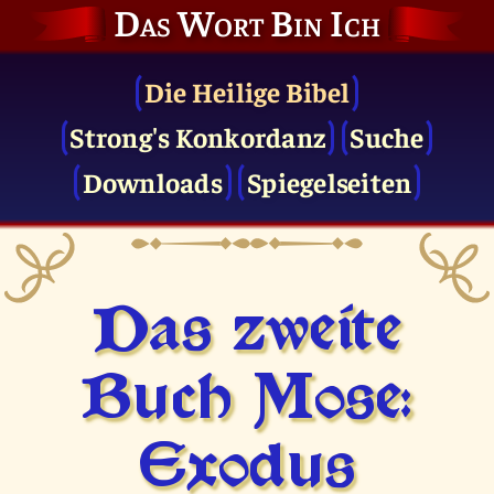
Das Wort Bin Ich
Die Heilige Bibel
Strong's Konkordanz
Suche
Downloads
Spiegelseiten
Das zweite
Buch Mose:
Exodus