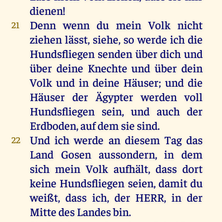
dienen
!
Denn
wenn
du
mein
Volk
nicht
21
ziehen
lässt,
siehe
,
so
werde
ich
die
Hundsfliegen
senden
über
dich
und
über
deine
Knechte
und
über
dein
Volk
und
in
deine
Häuser
;
und
die
Häuser
der
Ägypter
werden
voll
Hundsfliegen
sein
,
und
auch
der
Erdboden
,
auf
dem
sie
sind
.
Und
ich
werde
an
diesem
Tag
das
22
Land
Gosen
aussondern
,
in
dem
sich
mein
Volk
aufhält
, dass
dort
keine
Hundsfliegen
seien
,
damit
du
weißt
, dass
ich
,
der
HERR
,
in
der
Mitte
des
Landes
bin
.