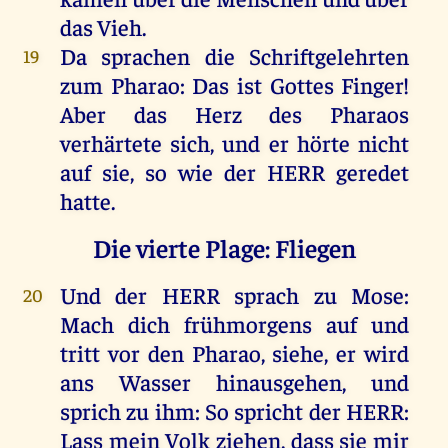
das
Vieh
.
Da
sprachen
die
Schriftgelehrten
19
zum
Pharao
:
Das
ist
Gottes
Finger
!
Aber
das
Herz
des
Pharaos
verhärtete
sich
,
und
er
hörte
nicht
auf
sie
,
so
wie
der
HERR
geredet
hatte
.
Die vierte Plage: Fliegen
Und
der
HERR
sprach
zu
Mose
:
20
Mach
dich
frühmorgens
auf
und
tritt
vor
den
Pharao
,
siehe
,
er
wird
ans
Wasser
hinausgehen
,
und
sprich
zu
ihm
:
So
spricht
der
HERR
:
Lass
mein
Volk
ziehen
, dass
sie
mir