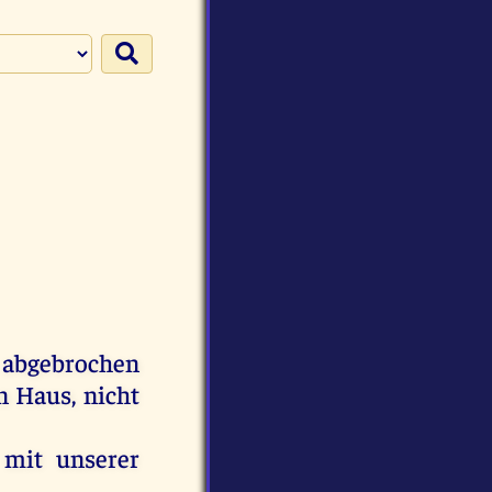
g
abgebrochen
n
Haus
,
nicht
,
mit
unserer