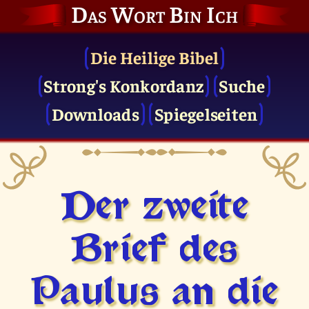
Das Wort Bin Ich
Die Heilige Bibel
Strong's Konkordanz
Suche
Downloads
Spiegelseiten
Der zweite
Brief des
Paulus an die