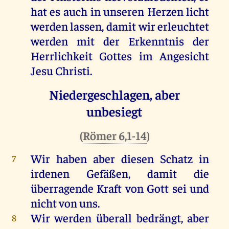
hat
es
auch
in
unseren
Herzen
licht
werden
lassen
,
damit
wir
erleuchtet
werden
mit
der
Erkenntnis
der
Herrlichkeit
Gottes
im
Angesicht
Jesu
Christi
.
Niedergeschlagen, aber
unbesiegt
(
Römer 6,1-14
)
Wir
haben
aber
diesen
Schatz
in
7
irdenen
Gefäßen
,
damit
die
überragende
Kraft
von
Gott
sei
und
nicht
von
uns
.
Wir
werden
überall bedrängt,
aber
8