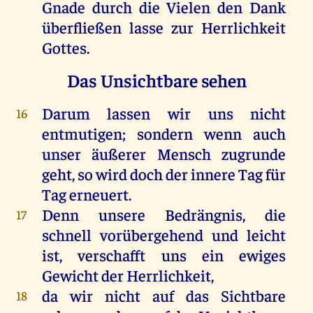
Gnade
durch
die
Vielen
den
Dank
überfließen
lasse
zur
Herrlichkeit
Gottes
.
Das Unsichtbare sehen
Darum
lassen
wir
uns
nicht
16
entmutigen;
sondern
wenn
auch
unser
äußerer
Mensch
zugrunde
geht
,
so
wird
doch
der
innere
Tag
für
Tag
erneuert
.
Denn
unsere
Bedrängnis,
die
17
schnell
vorübergehend
und
leicht
ist
, verschafft
uns
ein
ewiges
Gewicht
der
Herrlichkeit
,
da
wir
nicht
auf
das
Sichtbare
18