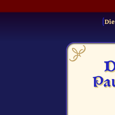
Die
D
Pau