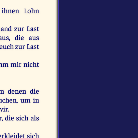
ihnen
Lohn
mand
zur
Last
aus
,
die
aus
euch
zur
Last
hm
mir
nicht
m
denen
die
uchen
,
um
in
wir
.
r
,
die
sich
als
rkleidet
sich