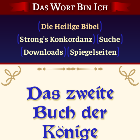
Das Wort Bin Ich
Die Heilige Bibel
Strong's Konkordanz
Suche
Downloads
Spiegelseiten
Das zweite
Buch der
Könige