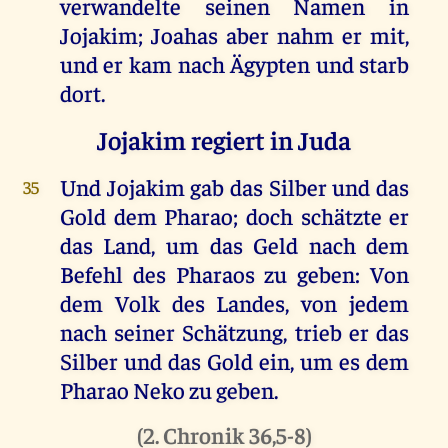
verwandelte
seinen
Namen
in
Jojakim
;
Joahas
aber
nahm
er
mit
,
und
er
kam
nach
Ägypten
und
starb
dort
.
Jojakim regiert in Juda
Und
Jojakim
gab
das
Silber
und
das
35
Gold
dem
Pharao
;
doch
schätzte
er
das
Land
,
um
das
Geld
nach
dem
Befehl
des
Pharaos
zu
geben
:
Von
dem
Volk
des
Landes
,
von
jedem
nach
seiner
Schätzung
,
trieb
er
das
Silber
und
das
Gold
ein
,
um
es
dem
Pharao
Neko
zu
geben
.
(
2. Chronik 36,5-8
)