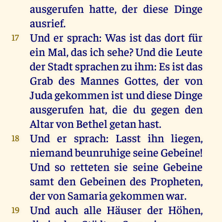
ausgerufen
hatte
,
der
diese
Dinge
ausrief
.
Und
er
sprach
:
Was
ist
das
dort
für
17
ein
Mal
,
das
ich
sehe
?
Und
die
Leute
der
Stadt
sprachen
zu
ihm
:
Es
ist
das
Grab
des
Mannes
Gottes
,
der
von
Juda
gekommen
ist
und
diese
Dinge
ausgerufen
hat
,
die
du
gegen
den
Altar
von
Bethel
getan
hast
.
Und
er
sprach
: Lasst
ihn
liegen
,
18
niemand
beunruhige
seine
Gebeine
!
Und
so
retteten
sie
seine
Gebeine
samt
den
Gebeinen
des
Propheten
,
der
von
Samaria
gekommen
war
.
Und
auch
alle
Häuser
der
Höhen
,
19