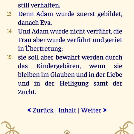
still
verhalten
.
Denn
Adam
wurde
zuerst
gebildet
,
13
danach
Eva
.
Und
Adam
wurde
nicht
verführt
,
die
14
Frau
aber
wurde
verführt
und
geriet
in
Übertretung
;
sie
soll
aber
bewahrt
werden
durch
15
das
Kindergebären,
wenn
sie
bleiben
im
Glauben
und
in
der
Liebe
und
in
der
Heiligung
samt
der
Zucht
.
Zurück
|
Inhalt
|
Weiter
⮜
⮞