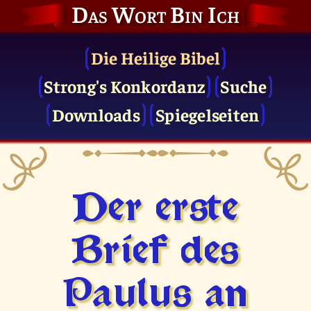
Das Wort Bin Ich
Die Heilige Bibel
Strong's Konkordanz
Suche
Downloads
Spiegelseiten
Der erste
Brief des
Paulus an