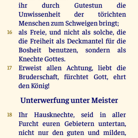
ihr
durch
Gutestun
die
Unwissenheit
der
törichten
Menschen
zum
Schweigen
bringt
;
als
Freie
,
und
nicht
als
solche
,
die
16
die
Freiheit
als
Deckmantel
für
die
Bosheit
benutzen,
sondern
als
Knechte
Gottes
.
Erweist
allen
Achtung,
liebt
die
17
Bruderschaft,
fürchtet
Gott
,
ehrt
den
König
!
Unterwerfung unter Meister
Ihr
Hausknechte
,
seid
in
aller
18
Furcht
euren
Gebietern
untertan
,
nicht
nur
den
guten
und
milden,