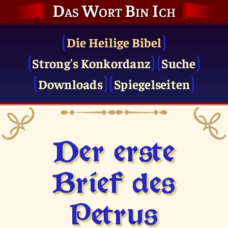
Das Wort Bin Ich
Die Heilige Bibel
Strong's Konkordanz
Suche
Downloads
Spiegelseiten
Der erste
Brief des
Petrus