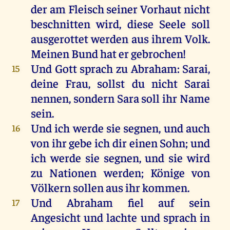
der
am
Fleisch
seiner
Vorhaut
nicht
beschnitten
wird
,
diese
Seele
soll
ausgerottet
werden
aus
ihrem
Volk
.
Meinen
Bund
hat
er
gebrochen
!
Und
Gott
sprach
zu
Abraham
:
Sarai
,
15
deine
Frau
,
sollst
du
nicht
Sarai
nennen
,
sondern
Sara
soll
ihr
Name
sein
.
Und
ich
werde
sie
segnen
,
und
auch
16
von
ihr
gebe
ich
dir
einen
Sohn
;
und
ich
werde
sie
segnen
,
und
sie
wird
zu
Nationen
werden
;
Könige
von
Völkern
sollen
aus
ihr
kommen
.
Und
Abraham
fiel
auf
sein
17
Angesicht
und
lachte
und
sprach
in