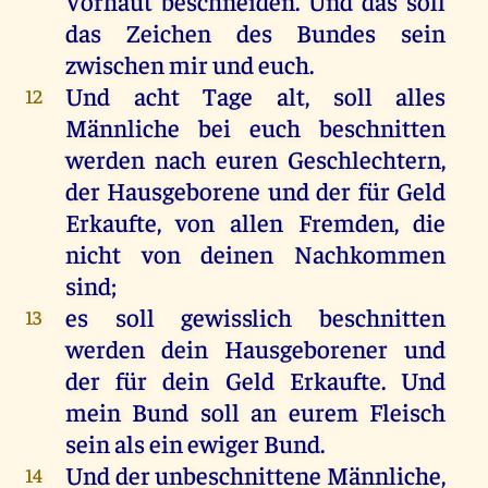
Vorhaut
beschneiden
.
Und
das
soll
das
Zeichen
des
Bundes
sein
zwischen
mir
und
euch
.
Und
acht
Tage
alt
,
soll
alles
12
Männliche
bei
euch
beschnitten
werden
nach
euren
Geschlechtern
,
der
Hausgeborene
und
der
für
Geld
Erkaufte,
von
allen
Fremden
,
die
nicht
von
deinen
Nachkommen
sind
;
es
soll
gewisslich
beschnitten
13
werden
dein
Hausgeborener
und
der
für
dein
Geld
Erkaufte.
Und
mein
Bund
soll
an
eurem
Fleisch
sein
als
ein
ewiger
Bund
.
Und
der
unbeschnittene
Männliche,
14