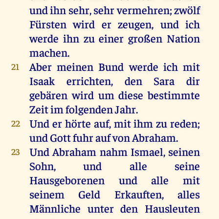
und
ihn
sehr
,
sehr
vermehren;
zwölf
Fürsten
wird
er
zeugen
,
und
ich
werde
ihn
zu
einer
großen
Nation
machen
.
Aber
meinen
Bund
werde
ich
mit
21
Isaak
errichten,
den
Sara
dir
gebären
wird
um
diese
bestimmte
Zeit
im
folgenden
Jahr
.
Und
er
hörte
auf
,
mit
ihm
zu
reden
;
22
und
Gott
fuhr
auf
von
Abraham
.
Und
Abraham
nahm
Ismael
,
seinen
23
Sohn
,
und
alle
seine
Hausgeborenen
und
alle
mit
seinem
Geld
Erkauften,
alles
Männliche
unter
den
Hausleuten