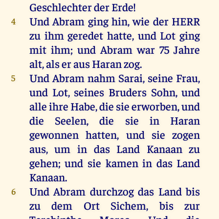
Geschlechter
der
Erde
!
Und
Abram
ging
hin
,
wie
der
HERR
4
zu
ihm
geredet
hatte
,
und
Lot
ging
mit
ihm
;
und
Abram
war
75
Jahre
alt
,
als
er
aus
Haran
zog
.
Und
Abram
nahm
Sarai
,
seine
Frau
,
5
und
Lot
,
seines
Bruders
Sohn
,
und
alle
ihre
Habe
,
die
sie
erworben
,
und
die
Seelen
,
die
sie
in
Haran
gewonnen
hatten
,
und
sie
zogen
aus
,
um
in
das
Land
Kanaan
zu
gehen
;
und
sie
kamen
in
das
Land
Kanaan
.
Und
Abram
durchzog
das
Land
bis
6
zu
dem
Ort
Sichem
,
bis
zur