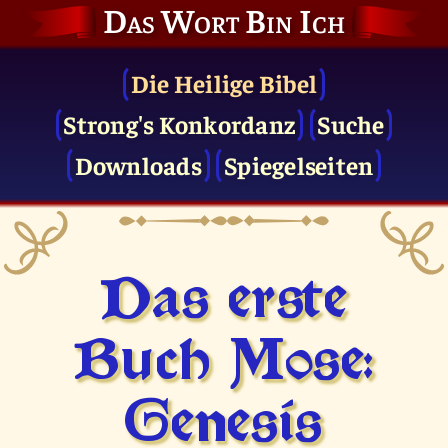
Das Wort Bin Ich
Die Heilige Bibel
Strong's Konkordanz
Suche
Downloads
Spiegelseiten
Das erste
Buch Mose:
Genesis