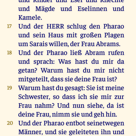
und
Mägde
und
Eselinnen
und
Kamele
.
Und
der
HERR
schlug
den
Pharao
17
und
sein
Haus
mit
großen
Plagen
um
Sarais
willen
,
der
Frau
Abrams
.
Und
der
Pharao
ließ
Abram
rufen
18
und
sprach
:
Was
hast
du
mir
da
getan
?
Warum
hast
du
mir
nicht
mitgeteilt, dass
sie
deine
Frau
ist
?
Warum
hast
du
gesagt
:
Sie
ist
meine
19
Schwester
,
so
dass
ich
sie
mir
zur
Frau
nahm
?
Und
nun
siehe
,
da
ist
deine
Frau
,
nimm
sie
und
geh
hin
.
Und
der
Pharao
entbot seinetwegen
20
Männer
,
und
sie
geleiteten
ihn
und