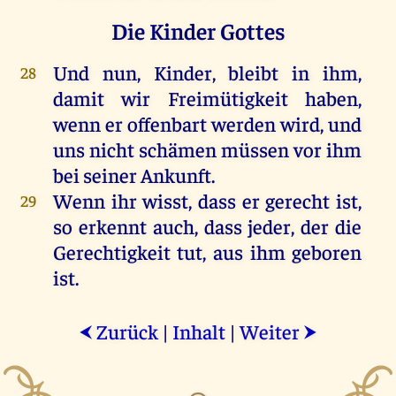
Die Kinder Gottes
Und
nun
,
Kinder
,
bleibt
in
ihm
,
28
damit
wir
Freimütigkeit
haben
,
wenn
er
offenbart
werden
wird
,
und
uns
nicht
schämen
müssen
vor
ihm
bei
seiner
Ankunft
.
Wenn
ihr
wisst, dass
er
gerecht
ist
,
29
so
erkennt
auch
, dass
jeder
,
der
die
Gerechtigkeit
tut
,
aus
ihm
geboren
ist
.
Zurück
|
Inhalt
|
Weiter
⮜
⮞