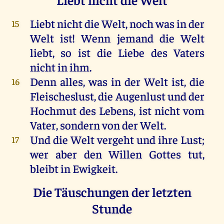
Liebt
nicht
die
Welt
,
noch
was
in
der
15
Welt
ist
!
Wenn
jemand
die
Welt
liebt
,
so
ist
die
Liebe
des
Vaters
nicht
in
ihm
.
Denn
alles
,
was
in
der
Welt
ist
,
die
16
Fleischeslust,
die
Augenlust
und
der
Hochmut
des
Lebens
,
ist
nicht
vom
Vater
,
sondern
von
der
Welt
.
Und
die
Welt
vergeht
und
ihre
Lust
;
17
wer
aber
den
Willen
Gottes
tut
,
bleibt
in
Ewigkeit
.
Die Täuschungen der letzten
Stunde