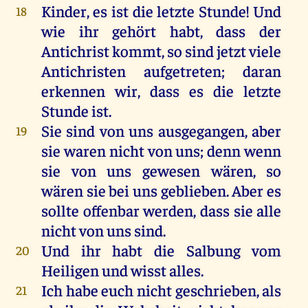
Kinder
,
es
ist
die
letzte
Stunde
!
Und
18
wie
ihr
gehört
habt
, dass
der
Antichrist
kommt
,
so
sind
jetzt
viele
Antichristen aufgetreten;
daran
erkennen
wir
, dass
es
die
letzte
Stunde
ist
.
Sie
sind
von
uns
ausgegangen
,
aber
19
sie
waren
nicht
von
uns
;
denn
wenn
sie
von
uns
gewesen
wären
,
so
wären
sie
bei
uns
geblieben
.
Aber
es
sollte
offenbar
werden
, dass
sie
alle
nicht
von
uns
sind
.
Und
ihr
habt
die
Salbung
vom
20
Heiligen
und
wisst
alles
.
Ich
habe
euch
nicht
geschrieben
,
als
21