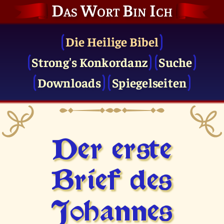
Das Wort Bin Ich
Die Heilige Bibel
Strong's Konkordanz
Suche
Downloads
Spiegelseiten
Der erste
Brief des
Johannes