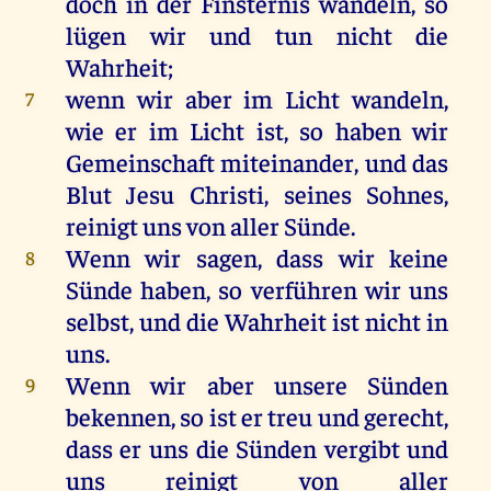
doch
in
der
Finsternis
wandeln
,
so
lügen
wir
und
tun
nicht
die
Wahrheit
;
wenn
wir
aber
im
Licht
wandeln
,
7
wie
er
im
Licht
ist
,
so
haben
wir
Gemeinschaft
miteinander
,
und
das
Blut
Jesu
Christi
,
seines
Sohnes
,
reinigt
uns
von
aller
Sünde
.
Wenn
wir
sagen
, dass
wir
keine
8
Sünde
haben
,
so
verführen
wir
uns
selbst
,
und
die
Wahrheit
ist
nicht
in
uns
.
Wenn
wir
aber
unsere
Sünden
9
bekennen
,
so
ist
er
treu
und
gerecht
,
dass
er
uns
die
Sünden
vergibt
und
uns
reinigt
von
aller