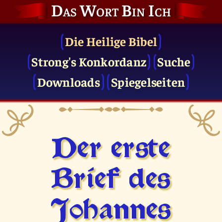
Das Wort Bin Ich
Die Heilige Bibel
Strong's Konkordanz
Suche
Downloads
Spiegelseiten
Der erste
Brief des
Johannes