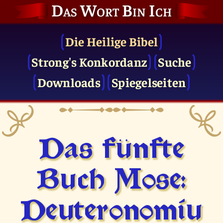
Das Wort Bin Ich
Die Heilige Bibel
Strong's Konkordanz
Suche
Downloads
Spiegelseiten
Das fünfte
Buch Mose:
Deuteronomiu