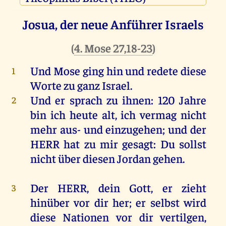
Josua, der neue Anführer Israels
(
4. Mose 27,18-23
)
Und
Mose
ging
hin
und
redete
diese
1
Worte
zu
ganz
Israel
.
Und
er
sprach
zu
ihnen
: 120
Jahre
2
bin
ich
heute
alt
,
ich
vermag
nicht
mehr
aus-
und
einzugehen;
und
der
HERR
hat
zu
mir
gesagt
:
Du
sollst
nicht
über
diesen
Jordan
gehen
.
Der
HERR
,
dein
Gott
,
er
zieht
3
hinüber
vor
dir
her
;
er
selbst
wird
diese
Nationen
vor
dir
vertilgen
,