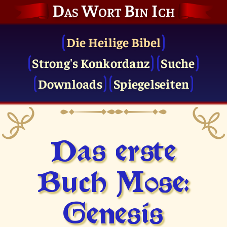
Das Wort Bin Ich
Die Heilige Bibel
Strong's Konkordanz
Suche
Downloads
Spiegelseiten
Das erste
Buch Mose:
Genesis