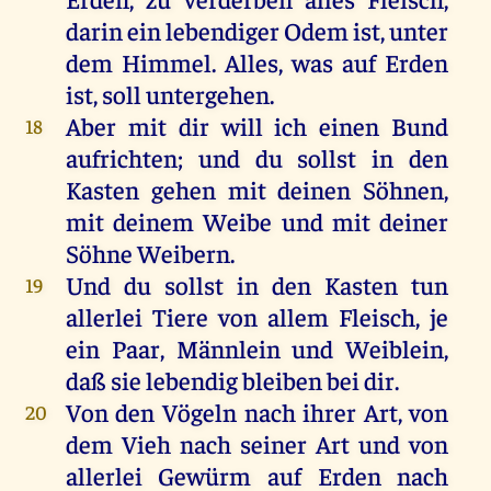
darin ein
lebendiger
Odem
ist,
unter
dem
Himmel
.
Alles
, was auf
Erden
ist, soll
untergehen
.
Aber mit dir will ich einen
Bund
18
aufrichten
; und du sollst
in
den
Kasten
gehen
mit deinen
Söhnen
,
mit deinem
Weibe
und mit deiner
Söhne
Weibern
.
Und du sollst in den
Kasten
tun
19
allerlei
Tiere
von allem
Fleisch
, je
ein
Paar
,
Männlein
und
Weiblein
,
daß sie lebendig
bleiben
bei dir.
Von den
Vögeln
nach ihrer
Art
, von
20
dem
Vieh
nach seiner
Art
und von
allerlei
Gewürm
auf
Erden
nach