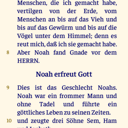
Menschen
, die ich gemacht
habe
,
vertilgen
von
der
Erde
, vom
Menschen
an bis
auf
das
Vieh
und
bis auf das
Gewürm
und bis auf die
Vögel
unter dem
Himmel
; denn es
reut
mich
, daß ich sie gemacht
habe
.
Aber
Noah
fand
Gnade
vor
dem
8
HERRN
.
Noah erfreut Gott
Dies ist das
Geschlecht
Noahs
.
9
Noah
war ein
frommer
Mann
und
ohne
Tadel
und
führte
ein
göttliches
Leben
zu seinen
Zeiten
.
und
zeugte
drei
Söhne
Sem
,
Ham
10