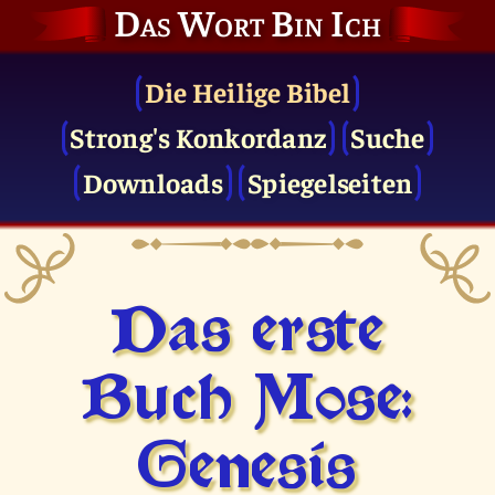
Das Wort Bin Ich
Die Heilige Bibel
Strong's Konkordanz
Suche
Downloads
Spiegelseiten
Das erste
Buch Mose:
Genesis