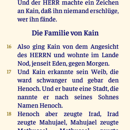
Und der
HERR
machte
ein
Zeichen
an
Kain
, daß ihn
niemand
erschlüge
,
wer ihn
fände
.
Die Familie von Kain
Also ging
Kain
von
dem
Angesicht
16
des
HERRN
und
wohnte
im
Lande
Nod
,
jenseit
Eden
, gegen
Morgen
.
Und
Kain
erkannte
sein
Weib
, die
17
ward
schwanger
und
gebar
den
Henoch
. Und er
baute
eine
Stadt
, die
nannte
er
nach seines
Sohnes
Namen
Henoch
.
Henoch
aber
zeugte
Irad
, Irad
18
zeugte
Mahujael
,
Mahujael
zeugte