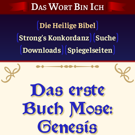
Das Wort Bin Ich
Die Heilige Bibel
Strong's Konkordanz
Suche
Downloads
Spiegelseiten
Das erste
Buch Mose:
Genesis